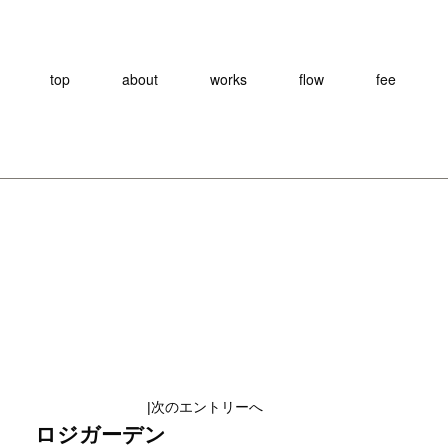
top
about
works
flow
fee
|
次のエントリーへ
ロジガーデン