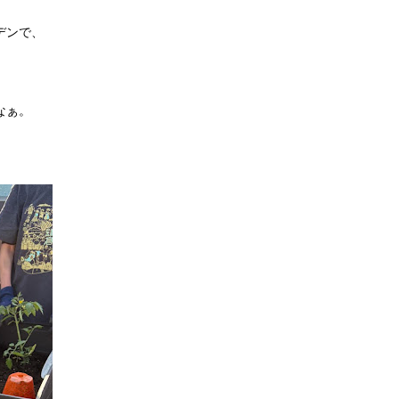
デンで、
なぁ。