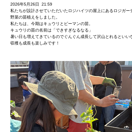
2026年5月26日 21:59
私たちが設計させていただいた
ロジハイツ
の屋上にあるロジガー
野菜の苗植えをしました。
私たちは、今期はキュウリとピーマンの苗。
キュウリの苗の名前は「できすぎなるなる」
暑い日も増えてきているのでぐんぐん成長して沢山とれるといい
収穫も成長も楽しみです！